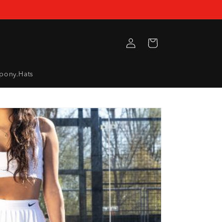
Inloggen
Winkelwagen
pony.Hats